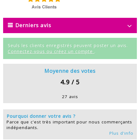
Derniers avis
Seuls les clients enregistrés peuvent poster un avis.
Connectez-vous ou créez un compte
.
Moyenne des votes
4.9 / 5
27 avis
Pourquoi donner votre avis ?
Parce que c'est très important pour nous commerçants
indépendants.
Plus d'info